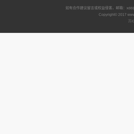
如有合作建议留言或权益侵害，邮箱：xdd@xu
Copyright© 2017 www
苏I