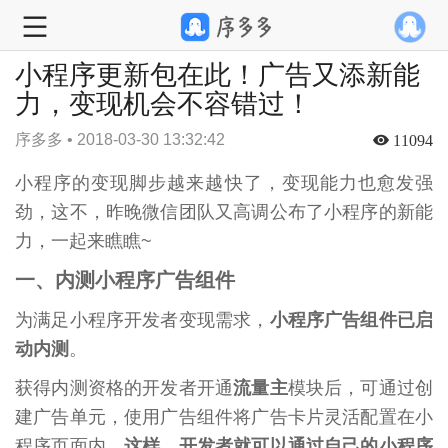
小程序更新包在此！广告又添新能
力，变现机会不容错过！
序多多 • 2018-03-30 13:32:42
11094
小程序的变现脚步越来越快了，变现能力也愈发强
劲，这不，昨晚微信团队又高调公布了小程序的新能
力，一起来瞧瞧~
一、内测小程序广告组件
为满足小程序开发者变现需求，
小程序广告组件已启
动内测
。
获得内测资格的开发者开通
流量主
模块后，可通过创
建广告单元，使用广告组件将广告卡片灵活配置在小
程序页面内，
这样，开发者就可以通过自己的小程序