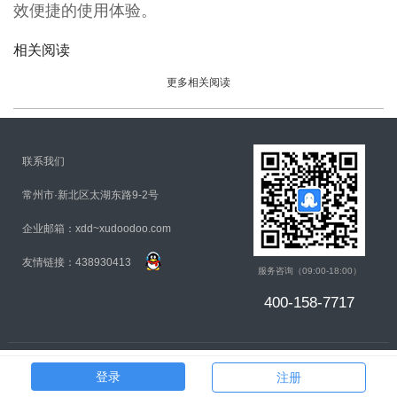
效便捷的使用体验。
相关阅读
更多相关阅读
联系我们
常州市·新北区太湖东路9-2号
企业邮箱：xdd~xudoodoo.com
友情链接：438930413
服务咨询（09:00-18:00）
400-158-7717
登录
注册